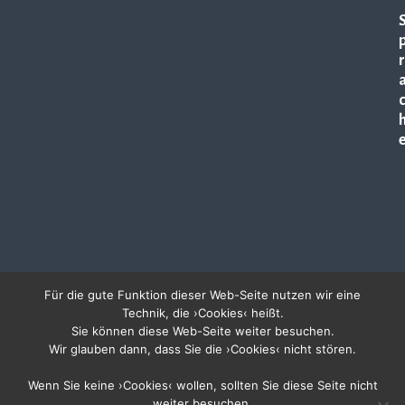
r
c
Für die gute Funktion dieser Web-Seite nutzen wir eine
Technik, die ›Cookies‹ heißt.
Sie können diese Web-Seite weiter besuchen.
Wir glauben dann, dass Sie die ›Cookies‹ nicht stören.
Wenn Sie keine ›Cookies‹ wollen, sollten Sie diese Seite nicht
weiter besuchen.